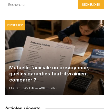
ENTREPRISE
Mutuelle familiale ou prévoyance,
quelles garanties faut-il vraiment
comparer ?
HUGO DUCASSEUX
AOÛT 5, 2026
Articles récents