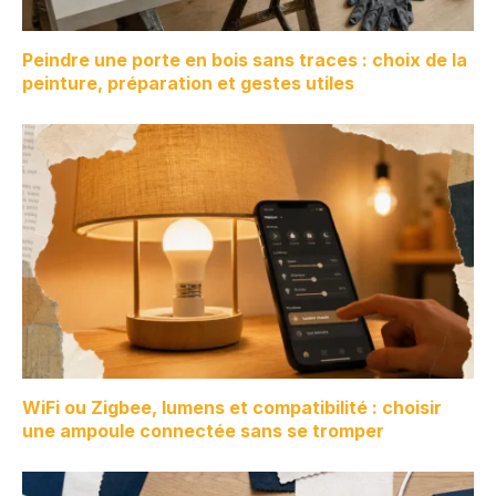
Peindre une porte en bois sans traces : choix de la
peinture, préparation et gestes utiles
WiFi ou Zigbee, lumens et compatibilité : choisir
une ampoule connectée sans se tromper