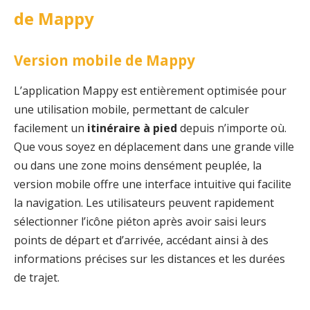
de Mappy
Version mobile de Mappy
L’application Mappy est entièrement optimisée pour
une utilisation mobile, permettant de calculer
facilement un
itinéraire à pied
depuis n’importe où.
Que vous soyez en déplacement dans une grande ville
ou dans une zone moins densément peuplée, la
version mobile offre une interface intuitive qui facilite
la navigation. Les utilisateurs peuvent rapidement
sélectionner l’icône piéton après avoir saisi leurs
points de départ et d’arrivée, accédant ainsi à des
informations précises sur les distances et les durées
de trajet.