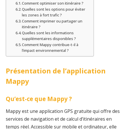
Comment optimiser son itinéraire ?
Quelles sont les options pour éviter
les zones à fort trafic ?
Comment imprimer ou partager un
itinéraire ?
Quelles sont les informations
supplémentaires disponibles ?
Comment Mappy contribue-t-il à
l’impact environnemental ?
Présentation de l’application
Mappy
Qu’est-ce que Mappy ?
Mappy est une application GPS gratuite qui offre des
services de navigation et de calcul d’itinéraires en
temps réel. Accessible sur mobile et ordinateur, elle