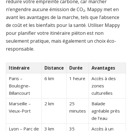
réduire votre empreinte carbone, car marcher
n’engendre aucune émission de CO₂. Mappy met en
avant les avantages de la marche, tels que l’absence
de coût et les bienfaits pour la santé. Utiliser Mappy
pour planifier votre itinéraire piéton est non
seulement pratique, mais également un choix éco-
responsable.
Itinéraire
Distance
Durée
Avantages
Paris –
6 km
1 heure
Accès à des
Boulogne-
zones
Billancourt
culturelles
Marseille –
2 km
25
Balade
Vieux-Port
minutes
agréable près
de l’eau
Lyon – Parc de
3 km
35
Accès à un