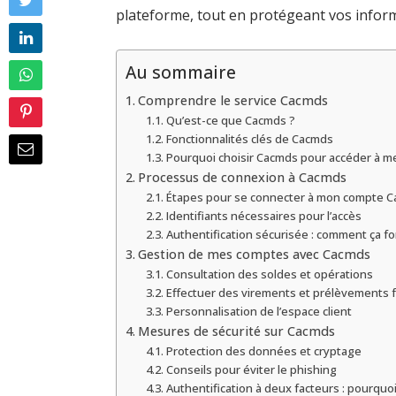
plateforme, tout en protégeant vos inform
Au sommaire
Comprendre le service Cacmds
Qu’est-ce que Cacmds ?
Fonctionnalités clés de Cacmds
Pourquoi choisir Cacmds pour accéder à m
Processus de connexion à Cacmds
Étapes pour se connecter à mon compte 
Identifiants nécessaires pour l’accès
Authentification sécurisée : comment ça f
Gestion de mes comptes avec Cacmds
Consultation des soldes et opérations
Effectuer des virements et prélèvements 
Personnalisation de l’espace client
Mesures de sécurité sur Cacmds
Protection des données et cryptage
Conseils pour éviter le phishing
Authentification à deux facteurs : pourquo