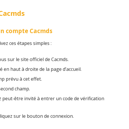
 Cacmds
mon compte Cacmds
uivez ces étapes simples :
s sur le site officiel de Cacmds.
é en haut à droite de la page d’accueil.
p prévu à cet effet.
second champ.
 peut-être invité à entrer un code de vérification
cliquez sur le bouton de connexion.