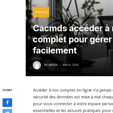
FINANCE
Cacmds accéder à 
complet pour gérer 
facilement
BY
IMRÂN
MAI 8, 2026
Accéder à vos comptes en ligne n’a jamais 
SHARE
sécurité des données est mise à mal chaque
pour vous connecter à votre espace perso
essentielles et les astuces pratiques pour