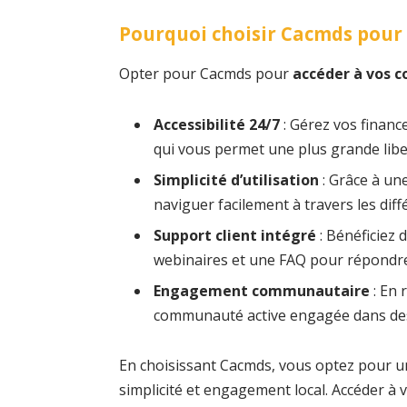
Pourquoi choisir Cacmds pour
Opter pour Cacmds pour
accéder à vos 
Accessibilité 24/7
: Gérez vos financ
qui vous permet une plus grande libe
Simplicité d’utilisation
: Grâce à une
naviguer facilement à travers les diff
Support client intégré
: Bénéficiez 
webinaires et une FAQ pour répondre
Engagement communautaire
: En 
communauté active engagée dans des in
En choisissant Cacmds, vous optez pour un
simplicité et engagement local. Accéder à v