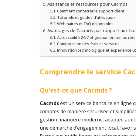
Assistance et ressources pour Cacmds
Comment contacter le support client ?
Tutoriels et guides d’utilisation
Webinaires et FAQ disponibles
Avantages de Cacmds par rapport aux ban
Accessibilité 24/7 et gestion en temps réel
Comparaison des frais et services
Innovation technologique et expérience ut
Comprendre le service Ca
Qu’est-ce que Cacmds ?
Cacmds
est un service bancaire en ligne q
comptes de manière sécurisée et simplifiée
gestion financière moderne, adaptée aux be
une démarche d’engagement local, favorisa