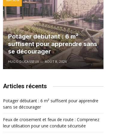
Potager débutant : 6 m²
suffisent pour apprendre sans
se décourager
HUGO DUCASSEUX
AOÛT 8, 2026
Articles récents
Potager débutant : 6 m² suffisent pour apprendre
sans se décourager
Feux de croisement et feux de route : Comprenez
leur utilisation pour une conduite sécurisée