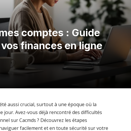
mes comptes : Guide
vos finances en ligne
été aussi crucial, surtout à une époque où la
 jour. Avez-vous déjà rencontré des difficultés
nnel sur Cacmds ? Découvrez les étapes
 naviguer facilement et en toute sécurité sur votre