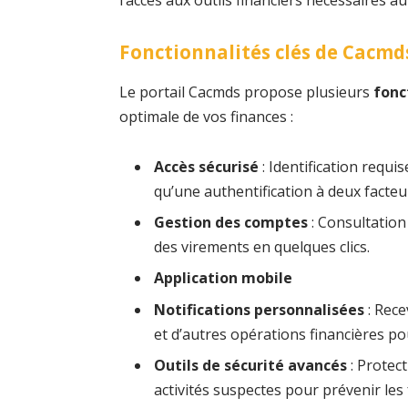
l’accès aux outils financiers nécessaires au
Fonctionnalités clés de Cacmd
Le portail Cacmds propose plusieurs
fonc
optimale de vos finances :
Accès sécurisé
: Identification requi
qu’une authentification à deux facteu
Gestion des comptes
: Consultation
des virements en quelques clics.
Application mobile
Notifications personnalisées
: Rece
et d’autres opérations financières po
Outils de sécurité avancés
: Protec
activités suspectes pour prévenir les