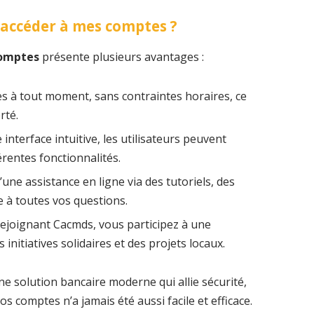
 accéder à mes comptes ?
comptes
présente plusieurs avantages :
es à tout moment, sans contraintes horaires, ce
rté.
 interface intuitive, les utilisateurs peuvent
érentes fonctionnalités.
d’une assistance en ligne via des tutoriels, des
 à toutes vos questions.
rejoignant Cacmds, vous participez à une
itiatives solidaires et des projets locaux.
e solution bancaire moderne qui allie sécurité,
os comptes n’a jamais été aussi facile et efficace.